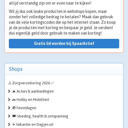
altijd verstandig zijn om er even naar te kijken!
Wil jij dus ook leuke producten in webshops kopen, maar
zonder het volledige bedrag te betalen? Maak dan gebruik
van de vele kortingscodes die op het internet staan. Zo koop
je de producten met korting en bespaar je geld. Je verdient
dus eigenlijk geld door gebruik te maken van korting!
Gratis lid worden bij SpaarActief
Shops
⚠️ Zorgverzekering 2026 ✅
🔥 Acties & aanbiedingen
🚗 Hobby en Mobiliteit
🎁 Feestdagen
🍽️ Voeding, health & ontspanning
✈️ Vakantie en Dagjes uit