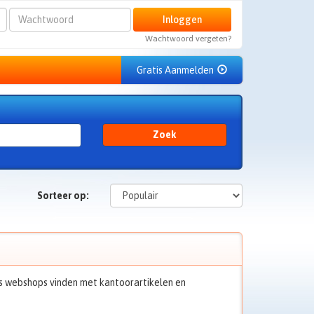
Wachtwoord
Inloggen
Wachtwoord vergeten?
Gratis Aanmelden
Zoek
Sorteer op:
dus webshops vinden met kantoorartikelen en