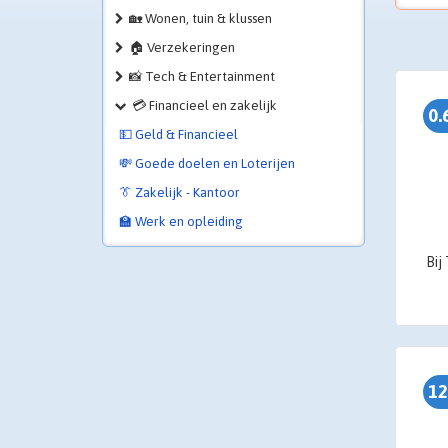
🏡 Wonen, tuin & klussen
🏠 Verzekeringen
📸 Tech & Entertainment
💳 Financieel en zakelijk
0.
💵 Geld & Financieel
💸 Goede doelen en Loterijen
👔 Zakelijk - Kantoor
🏫 Werk en opleiding
12