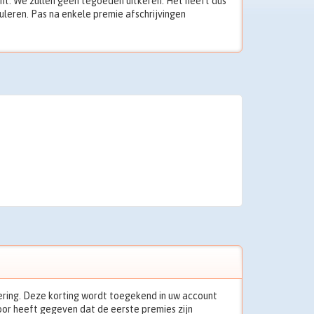
unt. We zullen geen tegoeden uitkeren. Het heeft dus
leren. Pas na enkele premie afschrijvingen
ekering. Deze korting wordt toegekend in uw account
or heeft gegeven dat de eerste premies zijn