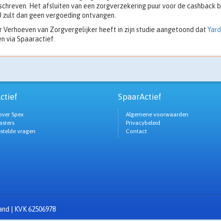
chreven. Het afsluiten van een zorgverzekering puur voor de cashback 
U zult dan geen vergoeding ontvangen.
 Verhoeven van Zorgvergelijker heeft in zijn studie aangetoond dat
Yard
n via Spaaractief.
ctief
SpaarActief
over Spex
Algemene voorwaarden
sters
Privacybeleid
estelde vragen
Contact
zand | KVK 62506978