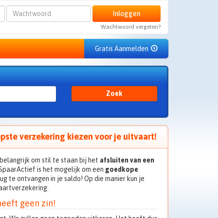
Wachtwoord
Inloggen
Wachtwoord vergeten?
Gratis Aanmelden
Zoek
pste verzekering kiezen voor je uitvaart!
belangrijk om stil te staan bij het
afsluiten van een
SpaarActief is het mogelijk om een
goedkope
ug te ontvangen in je saldo! Op die manier kun je
aartverzekering.
eeft geen zin!