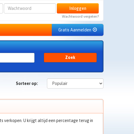
Wachtwoord
Inloggen
Wachtwoord vergeten?
Gratis Aanmelden
Zoek
Sorteer op:
 verkopen. U krijgt altijd een percentage terug in