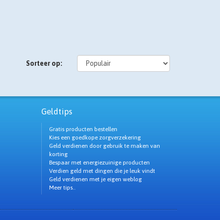
Sorteer op:
Geldtips
Gratis producten bestellen
Kies een goedkope zorgverzekering
Geld verdienen door gebruik te maken van
korting
Bespaar met energiezuinige producten
Verdien geld met dingen die je leuk vindt
Geld verdienen met je eigen weblog
Meer tips..