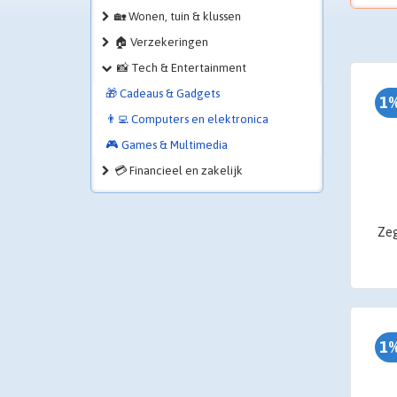
🏡 Wonen, tuin & klussen
🏠 Verzekeringen
📸 Tech & Entertainment
🎁 Cadeaus & Gadgets
1%
👨‍💻 Computers en elektronica
🎮 Games & Multimedia
💳 Financieel en zakelijk
1%