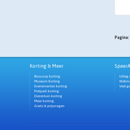
Pagina:
Korting & Meer
SpaarA
Bioscoop korting
Uitleg 
Museum Korting
Webma
Evenementen korting
Veel g
Pretpark korting
Dierentuin korting
Meer korting..
Gratis & prijsvragen