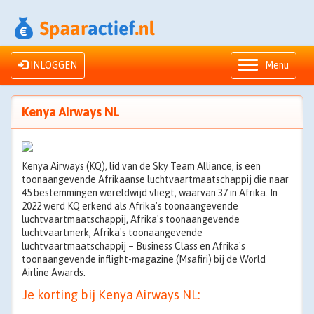
INLOGGEN
Menu
Kenya Airways NL
Kenya Airways (KQ), lid van de Sky Team Alliance, is een
toonaangevende Afrikaanse luchtvaartmaatschappij die naar
45 bestemmingen wereldwijd vliegt, waarvan 37 in Afrika. In
2022 werd KQ erkend als Afrika's toonaangevende
luchtvaartmaatschappij, Afrika's toonaangevende
luchtvaartmerk, Afrika's toonaangevende
luchtvaartmaatschappij – Business Class en Afrika's
toonaangevende inflight-magazine (Msafiri) bij de World
Airline Awards.
Je korting bij Kenya Airways NL: