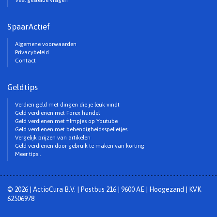
Veel gestelde vragen
SpaarActief
Algemene voorwaarden
Privacybeleid
Contact
Geldtips
Verdien geld met dingen die je leuk vindt
Geld verdienen met Forex handel
Geld verdienen met filmpjes op Youtube
Geld verdienen met behendigheidsspelletjes
Vergelijk prijzen van artikelen
Geld verdienen door gebruik te maken van korting
Meer tips..
© 2026 | ActioCura B.V. | Postbus 216 | 9600 AE | Hoogezand | KVK
62506978