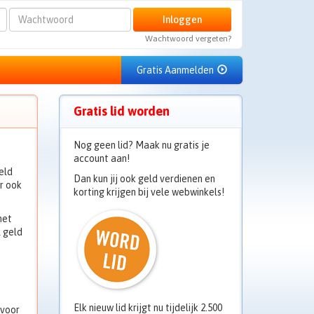
Wachtwoord
Inloggen
Wachtwoord vergeten?
Gratis Aanmelden
Gratis lid worden
Nog geen lid? Maak nu gratis je
account aan!
eld
Dan kun jij ook geld verdienen en
r ook
korting krijgen bij vele webwinkels!
het
 geld
Elk nieuw lid krijgt nu tijdelijk 2.500
 voor