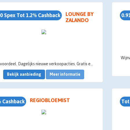
LOUNGE BY
0 Spex Tot 1.2% Cashback
0.9
ZALANDO
Uw voordeel. Dagelijks nieuwe verkoopacties. Gratis en vrijblijvend aanmelden
Bekijk aanbieding
Meer informatie
REGIOBLOEMIST
 Cashback
Tot