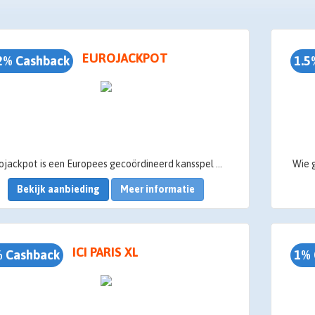
EUROJACKPOT
2% Cashback
1.5
Eurojackpot is een Europees gecoördineerd kansspel waarbij je voor €2 kans maakt op de Jackpot. Je kiest eerst 5 getallen uit 1 t/m 50 en vervolgens 2 bonusgetallen uit 1 t/m 12. Heb je alle getallen goed dan win je de Jackpot! Deze is minimaal 10 miljoen euro en kan oplopen tot wel 120 miljoen euro. De te winnen prijzen zijn afhankelijk van het totaal aantal verkochte loten. Er is elke dinsdag en vrijdag om 19:00 uur een trekking.
Bekijk aanbieding
Meer informatie
ICI PARIS XL
 Cashback
1% 