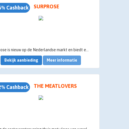
SURPROSE
6% Cashback
Surprose is nieuw op de Nederlandse markt en biedt een gegarandeerde tevredenheid aan haar klanten.
Bekijk aanbieding
Meer informatie
THE MEATLOVERS
2% Cashback