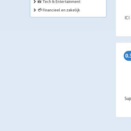
📸 Tech & Entertainment
💳 Financieel en zakelijk
0.