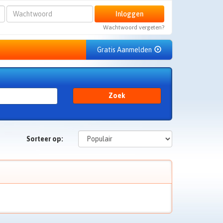
Wachtwoord
Inloggen
Wachtwoord vergeten?
Gratis Aanmelden
Zoek
Sorteer op: