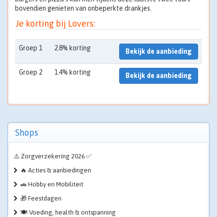
bovendien genieten van onbeperkte drankjes.
Je korting bij Lovers:
Groep 1
2.8% korting
Bekijk de aanbieding
Groep 2
1.4% korting
Bekijk de aanbieding
Shops
⚠️ Zorgverzekering 2026 ✅
🔥 Acties & aanbiedingen
🚗 Hobby en Mobiliteit
🎁 Feestdagen
🍽️ Voeding, health & ontspanning