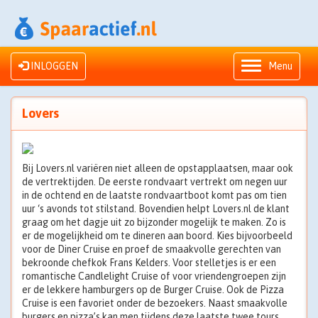
INLOGGEN
Menu
Lovers
Bij Lovers.nl variëren niet alleen de opstapplaatsen, maar ook
de vertrektijden. De eerste rondvaart vertrekt om negen uur
in de ochtend en de laatste rondvaartboot komt pas om tien
uur ‘s avonds tot stilstand. Bovendien helpt Lovers.nl de klant
graag om het dagje uit zo bijzonder mogelijk te maken. Zo is
er de mogelijkheid om te dineren aan boord. Kies bijvoorbeeld
voor de Diner Cruise en proef de smaakvolle gerechten van
bekroonde chefkok Frans Kelders. Voor stelletjes is er een
romantische Candlelight Cruise of voor vriendengroepen zijn
er de lekkere hamburgers op de Burger Cruise. Ook de Pizza
Cruise is een favoriet onder de bezoekers. Naast smaakvolle
burgers en pizza’s kan men tijdens deze laatste twee tours