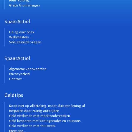
Meer korting..
Gratis & prijsvragen
SpaarActief
Uitleg over Spex
Webmasters
Veel gestelde vragen
SpaarActief
Algemene voorwaarden
Privacybeleid
Contact
Geldtips
Koop niet op afbetaling, maar sluit een lening af
Besparen door zuinig autorijden
Geld verdienen met marktonderzoeken
Geld besparen met kortingscodes en coupons
Geld verdienen met thuiswerk
Meer tips..